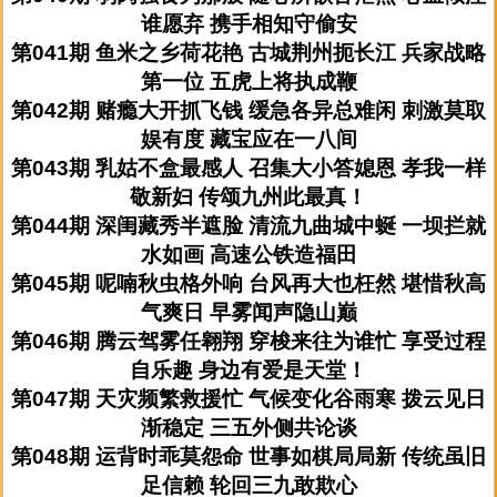
谁愿弃 携手相知守偷安
第041期 鱼米之乡荷花艳 古城荆州扼长江 兵家战略
第一位 五虎上将执成鞭
第042期 赌瘾大开抓飞钱 缓急各异总难闲 刺激莫取
娱有度 藏宝应在一八间
第043期 乳姑不盒最感人 召集大小答媳恩 孝我一样
敬新妇 传颂九州此最真！
第044期 深闺藏秀半遮脸 清流九曲城中蜒 一坝拦就
水如画 高速公铁造福田
第045期 呢喃秋虫格外响 台风再大也枉然 堪惜秋高
气爽日 早雾闻声隐山巅
第046期 腾云驾雾任翱翔 穿梭来往为谁忙 享受过程
自乐趣 身边有爱是天堂！
第047期 天灾频繁救援忙 气候变化谷雨寒 拨云见日
渐稳定 三五外侧共论谈
第048期 运背时乖莫怨命 世事如棋局局新 传统虽旧
足信赖 轮回三九敢欺心