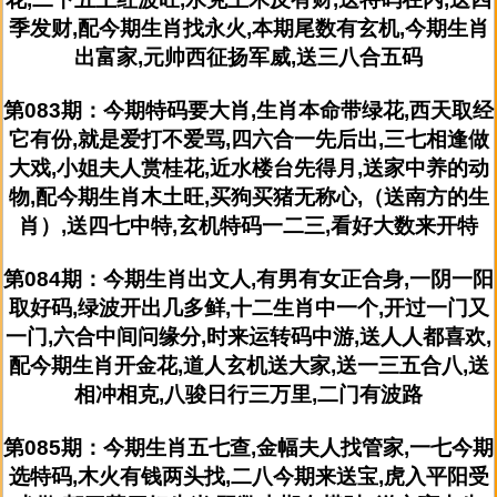
季发财,配今期生肖找永火,本期尾数有玄机,今期生肖
出富家,元帅西征扬军威,送三八合五码
第083期：今期特码要大肖,生肖本命带绿花,西天取经
它有份,就是爱打不爱骂,四六合一先后出,三七相逢做
大戏,小姐夫人赏桂花,近水楼台先得月,送家中养的动
物,配今期生肖木土旺,买狗买猪无称心,（送南方的生
肖）,送四七中特,玄机特码一二三,看好大数来开特
第084期：今期生肖出文人,有男有女正合身,一阴一阳
取好码,绿波开出几多鲜,十二生肖中一个,开过一门又
一门,六合中间问缘分,时来运转码中游,送人人都喜欢,
配今期生肖开金花,道人玄机送大家,送一三五合八,送
相冲相克,八骏日行三万里,二门有波路
第085期：今期生肖五七查,金幅夫人找管家,一七今期
选特码,木火有钱两头找,二八今期来送宝,虎入平阳受