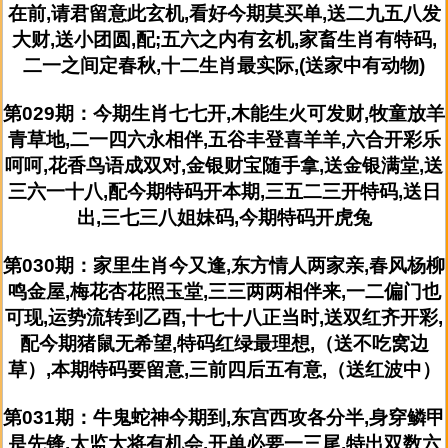
在前,请君留意此玄机,看好今期莫买单,送二九五八发
大财,送小团圆,配;五六之内有玄机,家畜生肖有特码,
二一之间定春秋,十二生肖最实际,(送家中有动物)
第029期：今期生肖七七开,木能生火可发财,牧童放羊
青草地,二一四六永相伴,五谷丰登喜羊羊,六合开彩乐
呵呵,花香鸟语成双对,金银财宝随手拿,送金银满堂,送
三六一十八,配今期特码开本期,三五二三开特码,送日
出,三七三八姐妹码,今期特码开虎兔
第030期：家里生肖今又逢,东方情人两家亲,春风杨柳
鸣金屋,梅花杏花照玉堂,三三两两相伴来,一二偏门也
可现,运势流转到乙酉,十七十八正当时,送双红齐开彩,
配今期猪鼠无希望,特码红绿最理想,（送不吃窝边
草）,本期特码要留意,三前四后五有意,（送红波中）
第031期：牛鬼蛇神今期到,东宫西攻各分半,身穿鳞甲
是先锋,太监大将有机会,开单必要一三尾,特出双数六