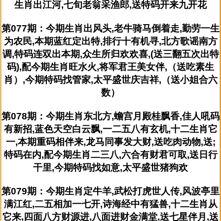
生肖出江河,七旬老翁采渔郎,送特码开来九开花
第077期：今期生肖出风头,老牛骑马倒着走,勤劳一生
为农民,本期蓝红定出特,排行十有机寻,北方歌谣南方
调,特码连双出本期,众生所归欢欢喜,(送三翻五次出特
码),配今期生肖旺水火,将军君王美女伴,（送吃素生
肖）,今期特码找管家,太平盛世庆吉祥,（送小姐合六
数）
第078期：今期生肖东北方,蟾宫月殿桂飘香,佳人吼码
有新招,蓝色天空白云飘,一二五八有玄机,十二生肖它
一,本期重码相伴来,龙马同事发大财,送吃肉动物,送;
特码在内,配今期生肖二三八,六合有财君可取,送日行
干里,今期特码找如意,太平盛世猪狗欢
第079期：今期生肖定牛羊,武松打虎世人传,风波亭里
满江红,二五相加一七开,诗海经中有猛兽,十二生肖从
它来,四面八方财源进,八面进财金满堂,送七星伴月,送