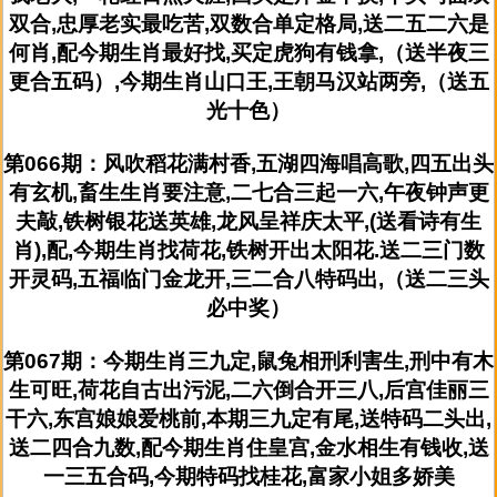
双合,忠厚老实最吃苦,双数合单定格局,送二五二六是
何肖,配今期生肖最好找,买定虎狗有钱拿,（送半夜三
更合五码）,今期生肖山口王,王朝马汉站两旁,（送五
光十色）
第066期：风吹稻花满村香,五湖四海唱高歌,四五出头
有玄机,畜生生肖要注意,二七合三起一六,午夜钟声更
夫敲,铁树银花送英雄,龙风呈祥庆太平,(送看诗有生
肖),配,今期生肖找荷花,铁树开出太阳花.送二三门数
开灵码,五福临门金龙开,三二合八特码出,（送二三头
必中奖）
第067期：今期生肖三九定,鼠兔相刑利害生,刑中有木
生可旺,荷花自古出污泥,二六倒合开三八,后宫佳丽三
干六,东宫娘娘爱桃前,本期三九定有尾,送特码二头出,
送二四合九数,配今期生肖住皇宫,金水相生有钱收,送
一三五合码,今期特码找桂花,富家小姐多娇美