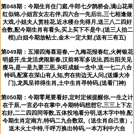
第048期：今期生肖住门庭,牛郎七夕鹊桥会,满山花果
红似锦,小姐宫女左右伴,四六合一先后出,三七相逢做
大戏,小姐夫人赏桂花,近水楼台先得月,送三八二四好
合数,配今期生肖有看头,买上买下不是牛.(送三人抬二
棺),白姐今期放帖士,金木一定大财,(送有三有五)
第049期：五湖四海喜迎春,一九梅花报春红,火树银花
明盛开,生龙活虎闹新春,汉前将军多说法,西出阳关见
瘦马,是一是九要三思,兴旺成贩一念中,送一七二八合
特码,配富在深山有人知,穷在街边无人问,(送爆大冷
门),龙凤呈祥得生肖,土中生肖寻特码,(送看门神)
第050期：今期零尾要看好,定时定候提醒你,一生之计
在于辰,一言必中在掌中,今期特码想想它,三三上下左
右好,二二四四同等数,五体投地看分明,送木字中特,配
今期生肖定南方,特码二九合数双,（送生肖自己查）,
送木火土中特,千呼万换出特码,一本万利中六合