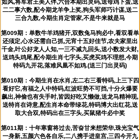
如风,将军君王美人伴,六合本期出灵码,送母鸡下蛋,送
二二事六数,配今期龙羊争上奖,狗头军师巧计谋,送二
三合九数,今期生肖定管家,不是牛来就是马
第009期：单数牛羊鸡猪开,双数兔马狗必中,看双看单
还须定,心水还需自己抓,元宵十五好佳节,农夫家里出
千金,叶公好龙人人知,一三不减九回头,送小数发大财,
送鸡头鸡尾,配今期生肖七字头,买虎买鸡不理想,今期
特码九开花,落难风凰不如鸡.(送三门出灵码)
第010期：今期生肖在水肖,左二右三看特码,上三下四
看好它,有福之人中特码,红波旺势不可挡,十分火爆要
飙出,神偷也有失手时,皆因好吃又懒做,送龙马精神现,
送特肖在诗意,配生肖本命带绿花,特码博大出红花,送
取大合双,特码出在三字头,买鼠猪牛必中奖
第011期：十年寒窗将过去,苦奋甘来想荣华,珠光宝气
一身新,五颜六色各自乐,二八携手进皇宫,三四今开九