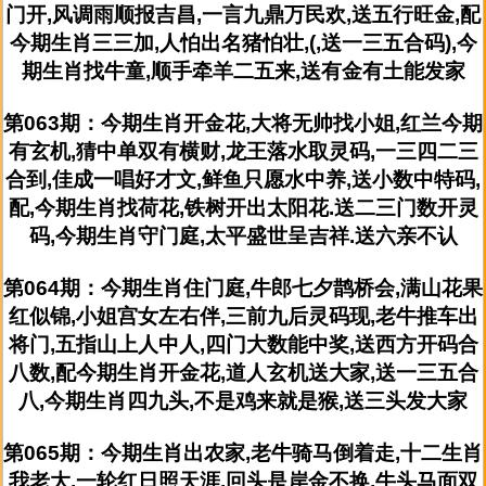
门开,风调雨顺报吉昌,一言九鼎万民欢,送五行旺金,配
今期生肖三三加,人怕出名猪怕壮,(,送一三五合码),今
期生肖找牛童,顺手牵羊二五来,送有金有土能发家
第063期：今期生肖开金花,大将无帅找小姐,红兰今期
有玄机,猜中单双有横财,龙王落水取灵码,一三四二三
合到,佳成一唱好才文,鲜鱼只愿水中养,送小数中特码,
配,今期生肖找荷花,铁树开出太阳花.送二三门数开灵
码,今期生肖守门庭,太平盛世呈吉祥.送六亲不认
第064期：今期生肖住门庭,牛郎七夕鹊桥会,满山花果
红似锦,小姐宫女左右伴,三前九后灵码现,老牛推车出
将门,五指山上人中人,四门大数能中奖,送西方开码合
八数,配今期生肖开金花,道人玄机送大家,送一三五合
八,今期生肖四九头,不是鸡来就是猴,送三头发大家
第065期：今期生肖出农家,老牛骑马倒着走,十二生肖
我老大,一轮红日照天涯,回头是岸金不换,牛头马面双