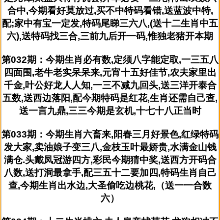
合中,今期看好莫放过,买不中特码看错,送蓝波中特,
配;家中有宝一定发,特码尾睇三六八,(送十二生肖中五
六),送特码找三合,三前九后开一码,惟独老猪开本期
第032期：今期生肖必有数,定须八字能定取,一三五八
四面围,老牛老实呆呆来,元宵十五好佳节,农夫家里出
千金,叶公好龙人人知,一三不减九回头,送三洋开泰合
五数,送西边落阳,配今期特码是红花,生肖还需自己查,
送一言九鼎,三三今期是玄机,十七十八正当时
第033期：今期生肖六畜来,阳春三月好景色,红绿特码
发大家,卖油娘子变三八,金枝玉叶最娇贵,水满金山钱
满仓.头戴凤冠游四方,彩民今期猜中奖,送西方开码合
八数,送打洞最拿手,配三五十二要加四,特码生肖自己
查,今期生肖出水边,大圣偷吃边桃花,（送一一合数
六）