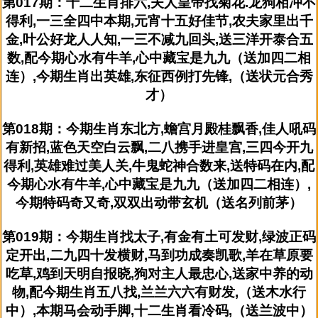
第017期：十二生肖排六,夫人皇帝找菊花.龙狗相冲不
得利,一三全四中本期,元宵十五好佳节,农夫家里出千
金,叶公好龙人人知,一三不减九回头,送三洋开泰合五
数,配今期心水有牛羊,心中藏宝是九九（送加四二相
连）,今期生肖出英雄,东征西例打先锋,（送状元合秀
才）
第018期：今期生肖东北方,蟾宫月殿桂飘香,佳人吼码
有新招,蓝色天空白云飘,二八携手进皇宫,三四今开九
得利,英雄难过美人关,牛鬼蛇神合数来,送特码在内,配
今期心水有牛羊,心中藏宝是九九（送加四二相连）,
今期特码奇又奇,双双出动带玄机（送名列前茅）
第019期：今期生肖找太子,有金有土可发财,绿波正码
定开出,二九四十发横财,马到功成奏凯歌,羊在草原要
吃草,鸡到天明自报晓,狗对主人最忠心,送家中养的动
物,配今期生肖五八找,兰兰六六有财发,（送木水行
中）,本期马会动手脚,十二生肖看冷码,（送兰波中）