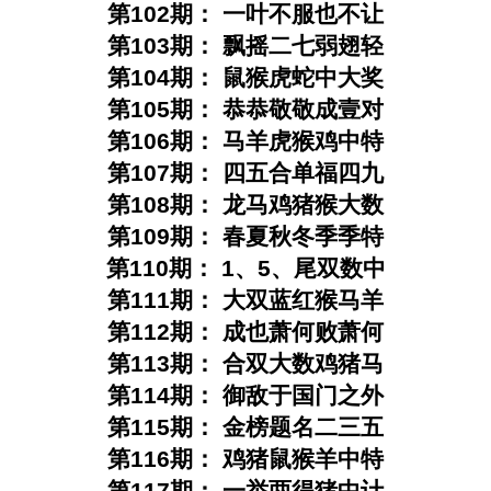
第102期： 一叶不服也不让
第103期： 飘摇二七弱翅轻
第104期： 鼠猴虎蛇中大奖
第105期： 恭恭敬敬成壹对
第106期： 马羊虎猴鸡中特
第107期： 四五合单福四九
第108期： 龙马鸡猪猴大数
第109期： 春夏秋冬季季特
第110期： 1、5、尾双数中
第111期： 大双蓝红猴马羊
第112期： 成也萧何败萧何
第113期： 合双大数鸡猪马
第114期： 御敌于国门之外
第115期： 金榜题名二三五
第116期： 鸡猪鼠猴羊中特